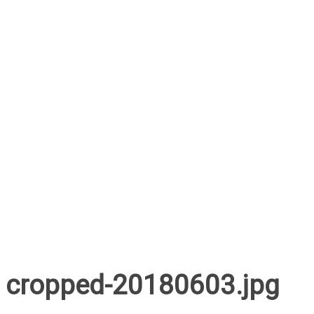
cropped-20180603.jpg