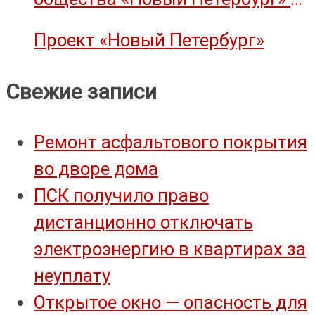
объект культурного наследия
Проект «Новый Петербург»
Свежие записи
Ремонт асфальтового покрытия
во дворе дома
ПСК получило право
дистанционно отключать
электроэнергию в квартирах за
неуплату
Открытое окно — опасность для