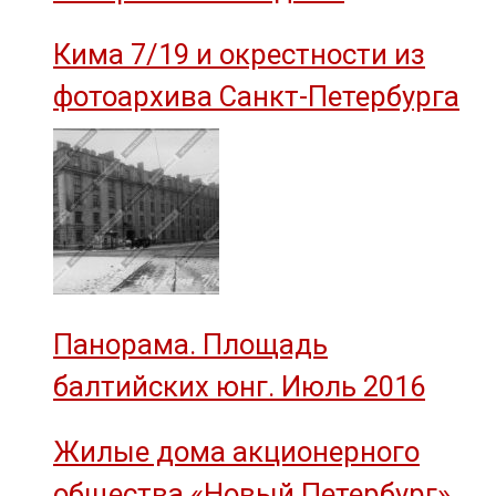
им. М.И. Калинина»
Кима 7/19 и окрестности из
фотоархива Санкт-Петербурга
Панорама. Площадь
балтийских юнг. Июль 2016
Жилые дома акционерного
общества «Новый Петербург» —