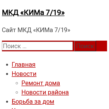
Перейти
МКД «КИМа 7/19»
к
Сайт МКД «КИМа 7/19»
содержимому
Поиск:
Главная
Новости
Ремонт дома
Новости района
Борьба за дом