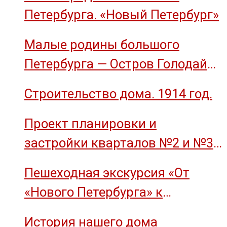
Петербурга. «Новый Петербург»
Малые родины большого
Петербурга — Остров Голодай
(остров Декабристов)
Строительство дома. 1914 год.
Проект планировки и
застройки кварталов №2 и №3
острова Декабристов, 1959 год.
Пешеходная экскурсия «От
«Нового Петербурга» к
социальному комплексу завода
История нашего дома