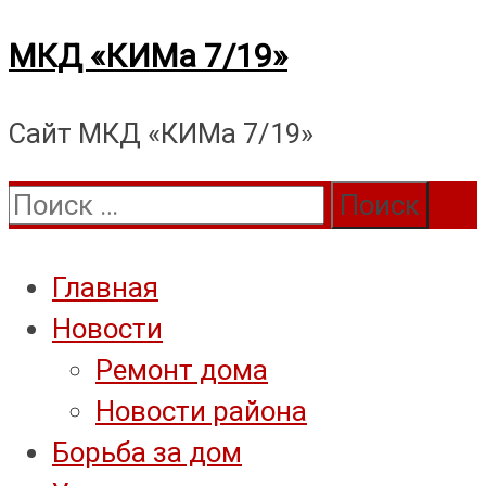
Перейти
МКД «КИМа 7/19»
к
Сайт МКД «КИМа 7/19»
содержимому
Поиск:
Главная
Новости
Ремонт дома
Новости района
Борьба за дом