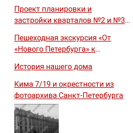
Проект планировки и
застройки кварталов №2 и №3
острова Декабристов, 1959 год.
Пешеходная экскурсия «От
«Нового Петербурга» к
социальному комплексу завода
История нашего дома
им. М.И. Калинина»
Кима 7/19 и окрестности из
фотоархива Санкт-Петербурга