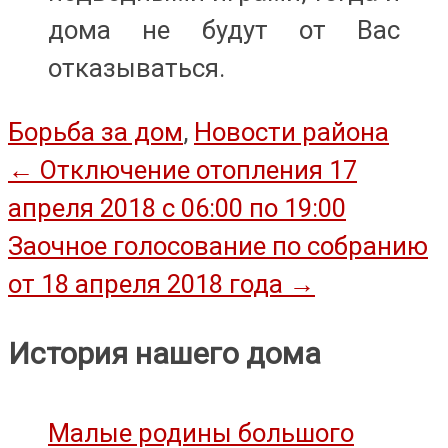
дома не будут от Вас
отказываться.
Борьба за дом
,
Новости района
Навигация
←
Отключение отопления 17
апреля 2018 с 06:00 по 19:00
по
Заочное голосование по собранию
записям
от 18 апреля 2018 года
→
История нашего дома
Малые родины большого