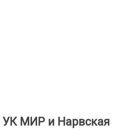
УК МИР и Нарвская