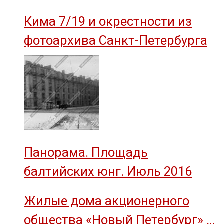
им. М.И. Калинина»
Кима 7/19 и окрестности из
фотоархива Санкт-Петербурга
Панорама. Площадь
балтийских юнг. Июль 2016
Жилые дома акционерного
общества «Новый Петербург» —