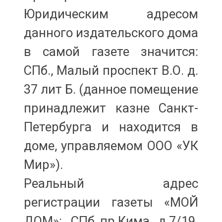
Юридическим адресом
данного издательского дома
в самой газете значится:
СПб., Малый проспект В.О. д.
37 лит Б. (данное помещение
принадлежит казне Санкт-
Петербурга и находится в
доме, управляемом ООО «УК
Мир»).
Реальный адрес
регистрации газеты «МОЙ
ДОМ»: СПб.,пр.Кима д.7/19.