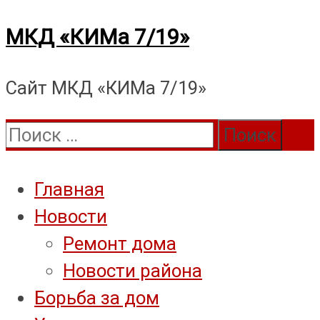
Перейти
МКД «КИМа 7/19»
к
Сайт МКД «КИМа 7/19»
содержимому
Поиск:
Главная
Новости
Ремонт дома
Новости района
Борьба за дом