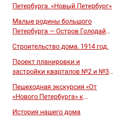
Петербурга. «Новый Петербург»
Малые родины большого
Петербурга — Остров Голодай
(остров Декабристов)
Строительство дома. 1914 год.
Проект планировки и
застройки кварталов №2 и №3
острова Декабристов, 1959 год.
Пешеходная экскурсия «От
«Нового Петербурга» к
социальному комплексу завода
История нашего дома