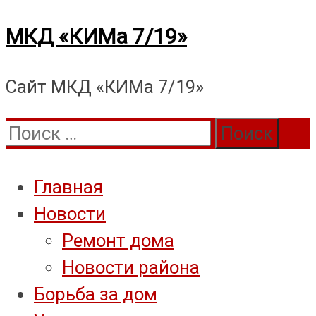
Перейти
МКД «КИМа 7/19»
к
Сайт МКД «КИМа 7/19»
содержимому
Поиск:
Главная
Новости
Ремонт дома
Новости района
Борьба за дом