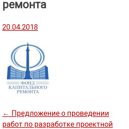
ремонта
20.04.2018
Навигация
←
Предложение о проведении
работ по разработке проектной
по