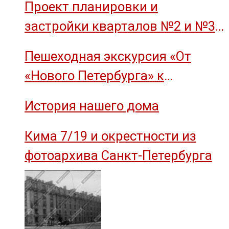
Проект планировки и
застройки кварталов №2 и №3
острова Декабристов, 1959 год.
Пешеходная экскурсия «От
«Нового Петербурга» к
социальному комплексу завода
История нашего дома
им. М.И. Калинина»
Кима 7/19 и окрестности из
фотоархива Санкт-Петербурга