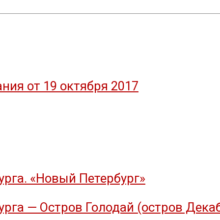
ния от 19 октября 2017
рга. «Новый Петербург»
рга — Остров Голодай (остров Дека