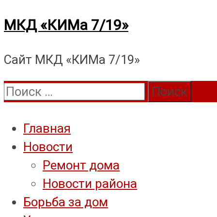
Перейти
МКД «КИМа 7/19»
к
Сайт МКД «КИМа 7/19»
содержимому
Поиск:
Главная
Новости
Ремонт дома
Новости района
Борьба за дом