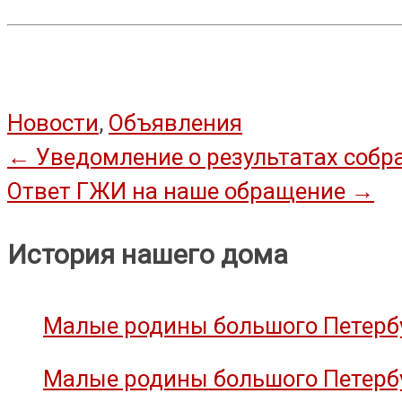
Новости
,
Объявления
Навигация
←
Уведомление о результатах собра
Ответ ГЖИ на наше обращение
→
по
записям
История нашего дома
Малые родины большого Петербу
Малые родины большого Петербу