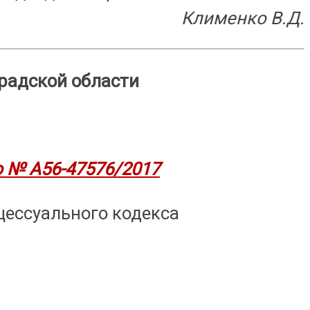
Клименко В.Д.
радской области
 № А56-47576/2017
ессуального кодекса