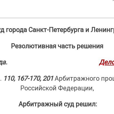
д города Санкт-Петербурга и Ленинг
Резолютивная часть решения
бря 2017 года.
Дело
.
110, 167-170, 201
Арбитражного проц
Российской Федерации,
Арбитражный суд решил: