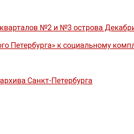
кварталов №2 и №3 острова Декабрис
го Петербурга» к социальному компл
оархива Санкт-Петербурга