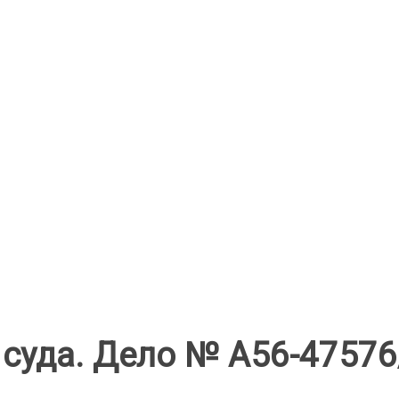
суда. Дело № А56-47576