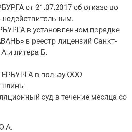
А от 21.07.2017 об отказе во
ь недействительным.
РГА в установленном порядке
АНЬ» в реестр лицензий Санкт-
А и литера Б.
РБУРГА в пользу ООО
ошлины.
яционный суд в течение месяца со
А.