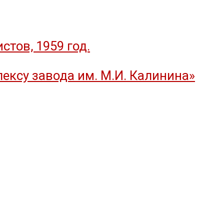
тов, 1959 год.
ексу завода им. М.И. Калинина»