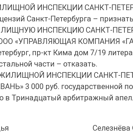
ИЩНОЙ ИНСПЕКЦИИ САНКТ-ПЕТЕРБУРГ
ицензий Санкт-Петербурга – признат
ЛИЩНУЮ ИНСПЕКЦИЮ САНКТ-ПЕТЕРБУ
 ООО «УПРАВЛЯЮЩАЯ КОМПАНИЯ «ГАВ
тербург, пр-кт Кима дом 7/19 литера 
стальной части – отказать.
 ЖИЛИЩНОЙ ИНСПЕКЦИИ САНКТ-ПЕТЕ
Ь» 3 000 руб. государственной п
 в Тринадцатый арбитражный апелл
удья Селезнёва О.