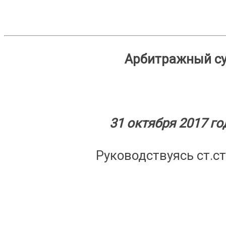
Арбитражный су
31 октя
Руководствуясь ст.ст