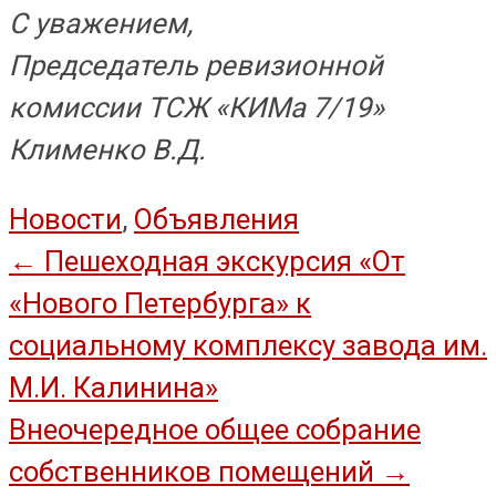
С уважением,
Председатель ревизионной
комиссии ТСЖ «КИМа 7/19»
Клименко В.Д.
Новости
,
Объявления
Навигация
←
Пешеходная экскурсия «От
«Нового Петербурга» к
по
социальному комплексу завода им.
записям
М.И. Калинина»
Внеочередное общее собрание
собственников помещений
→