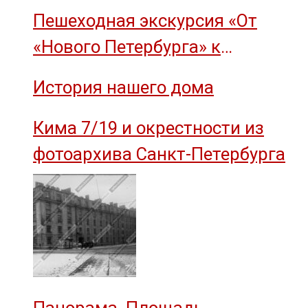
острова Декабристов, 1959 год.
Пешеходная экскурсия «От
«Нового Петербурга» к
социальному комплексу завода
История нашего дома
им. М.И. Калинина»
Кима 7/19 и окрестности из
фотоархива Санкт-Петербурга