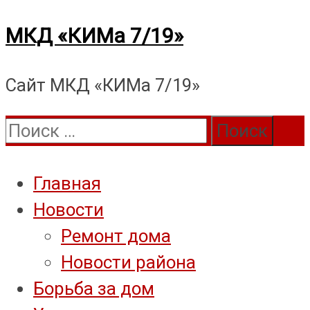
Перейти
МКД «КИМа 7/19»
к
Сайт МКД «КИМа 7/19»
содержимому
Поиск:
Главная
Новости
Ремонт дома
Новости района
Борьба за дом