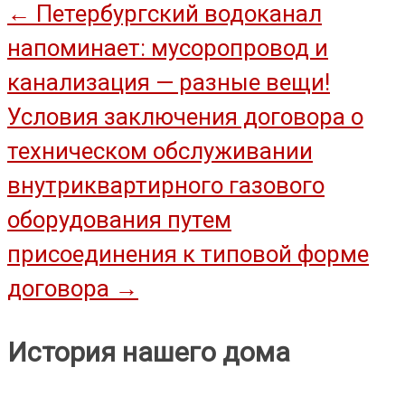
Навигация
←
Петербургский водоканал
напоминает: мусоропровод и
по
канализация — разные вещи!
записям
Условия заключения договора о
техническом обслуживании
внутриквартирного газового
оборудования путем
присоединения к типовой форме
договора
→
История нашего дома