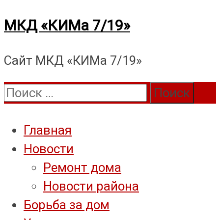
Перейти
МКД «КИМа 7/19»
к
Сайт МКД «КИМа 7/19»
содержимому
Поиск:
Главная
Новости
Ремонт дома
Новости района
Борьба за дом