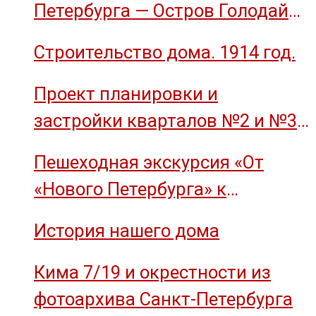
Петербурга — Остров Голодай
(остров Декабристов)
Строительство дома. 1914 год.
Проект планировки и
застройки кварталов №2 и №3
острова Декабристов, 1959 год.
Пешеходная экскурсия «От
«Нового Петербурга» к
социальному комплексу завода
История нашего дома
им. М.И. Калинина»
Кима 7/19 и окрестности из
фотоархива Санкт-Петербурга