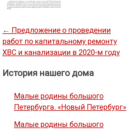
Навигация
←
Предложение о проведении
работ по капитальному ремонту
по
ХВС и канализации в 2020-м году
записям
История нашего дома
Малые родины большого
Петербурга. «Новый Петербург»
Малые родины большого