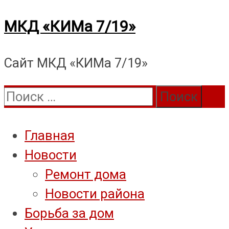
Перейти
МКД «КИМа 7/19»
к
Сайт МКД «КИМа 7/19»
содержимому
Поиск:
Главная
Новости
Ремонт дома
Новости района
Борьба за дом