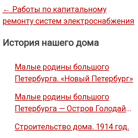
Навигация
←
Работы по капитальному
ремонту систем электроснабжения
по
записям
История нашего дома
Малые родины большого
Петербурга. «Новый Петербург»
Малые родины большого
Петербурга — Остров Голодай
(остров Декабристов)
Строительство дома. 1914 год.