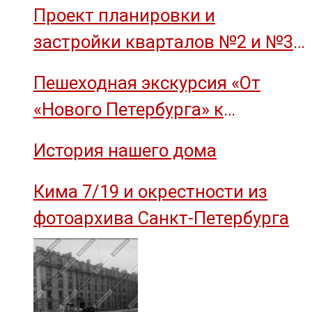
Проект планировки и
застройки кварталов №2 и №3
острова Декабристов, 1959 год.
Пешеходная экскурсия «От
«Нового Петербурга» к
социальному комплексу завода
История нашего дома
им. М.И. Калинина»
Кима 7/19 и окрестности из
фотоархива Санкт-Петербурга