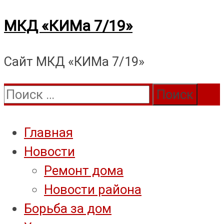
Перейти
МКД «КИМа 7/19»
к
Сайт МКД «КИМа 7/19»
содержимому
Поиск:
Главная
Новости
Ремонт дома
Новости района
Борьба за дом