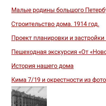
Малые родины большого Петербу
Строительство дома. 1914 год.
Проект планировки и застройки 
Пешеходная экскурсия «От «Ново
История нашего дома
Кима 7/19 и окрестности из фот