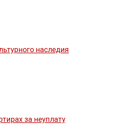
льтурного наследия
тирах за неуплату