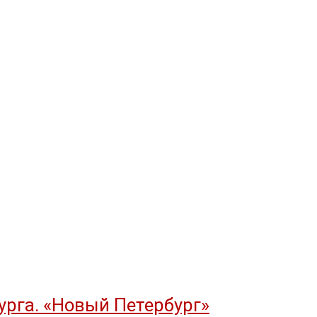
рга. «Новый Петербург»