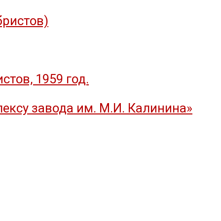
бристов)
тов, 1959 год.
ексу завода им. М.И. Калинина»