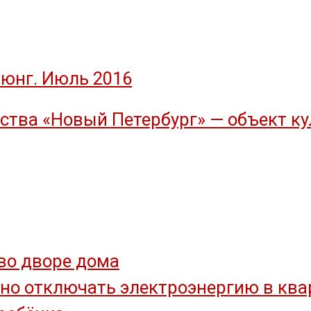
юнг. Июль 2016
тва «Новый Петербург» — объект ку
во дворе дома
но отключать электроэнергию в квар