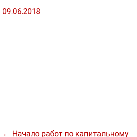
09.06.2018
Навигация
←
Начало работ по капитальному