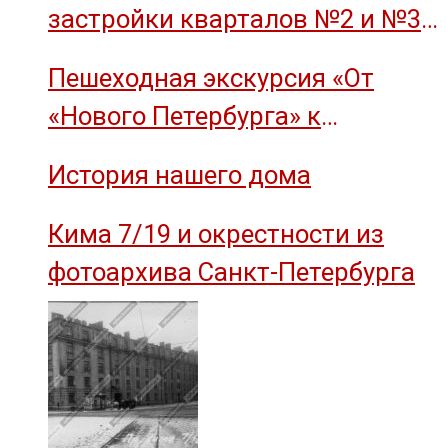
застройки кварталов №2 и №3
острова Декабристов, 1959 год.
Пешеходная экскурсия «От
«Нового Петербурга» к
социальному комплексу завода
История нашего дома
им. М.И. Калинина»
Кима 7/19 и окрестности из
фотоархива Санкт-Петербурга