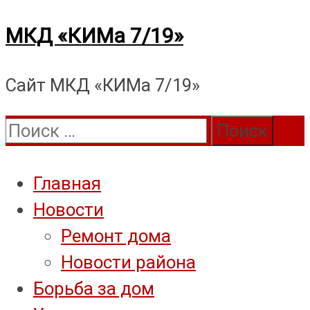
Перейти
МКД «КИМа 7/19»
к
Сайт МКД «КИМа 7/19»
содержимому
Поиск:
Главная
Новости
Ремонт дома
Новости района
Борьба за дом