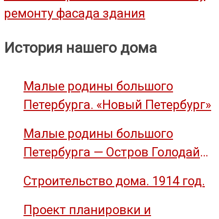
ремонту фасада здания
по
записям
История нашего дома
Малые родины большого
Петербурга. «Новый Петербург»
Малые родины большого
Петербурга — Остров Голодай
(остров Декабристов)
Строительство дома. 1914 год.
Проект планировки и