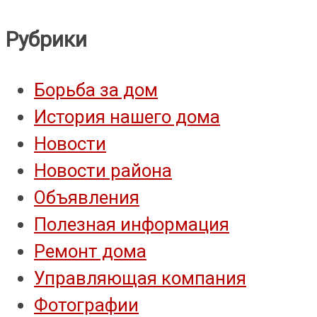
Рубрики
Борьба за дом
История нашего дома
Новости
Новости района
Объявления
Полезная информация
Ремонт дома
Управляющая компания
Фотографии