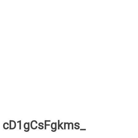
cD1gCsFgkms_