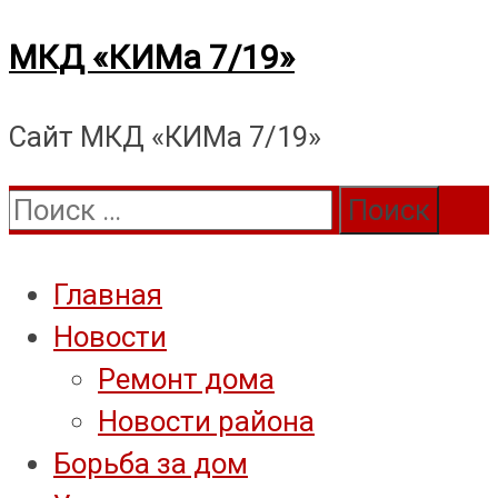
Перейти
МКД «КИМа 7/19»
к
Сайт МКД «КИМа 7/19»
содержимому
Поиск:
Главная
Новости
Ремонт дома
Новости района
Борьба за дом