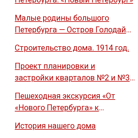
Малые родины большого
Петербурга — Остров Голодай
(остров Декабристов)
Строительство дома. 1914 год.
Проект планировки и
застройки кварталов №2 и №3
острова Декабристов, 1959 год.
Пешеходная экскурсия «От
«Нового Петербурга» к
социальному комплексу завода
История нашего дома
им. М.И. Калинина»