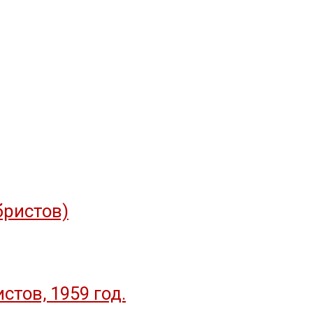
бристов)
тов, 1959 год.