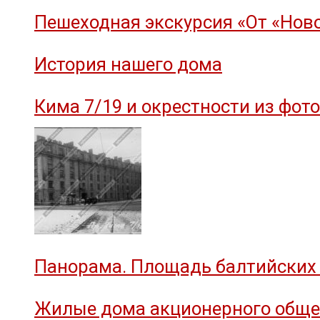
Пешеходная экскурсия «От «Ново
История нашего дома
Кима 7/19 и окрестности из фот
Панорама. Площадь балтийских 
Жилые дома акционерного общес