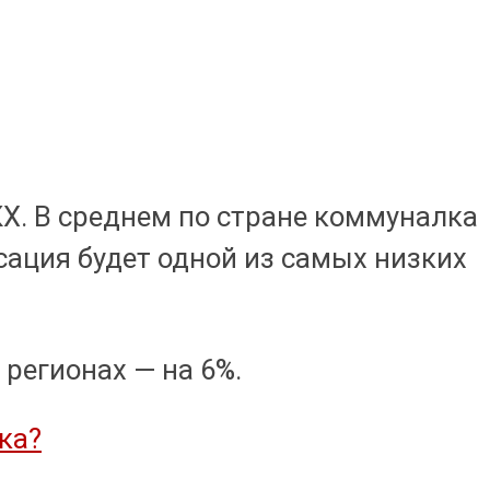
КХ. В среднем по стране коммуналка
сация будет одной из самых низких
 регионах — на 6%.
ка?