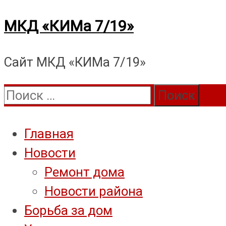
Перейти
МКД «КИМа 7/19»
к
Сайт МКД «КИМа 7/19»
содержимому
Поиск:
Главная
Новости
Ремонт дома
Новости района
Борьба за дом