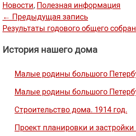
Новости
,
Полезная информация
Навигация
←
Предыдущая запись
Результаты годового общего собран
по
записям
История нашего дома
Малые родины большого Петербу
Малые родины большого Петербу
Строительство дома. 1914 год.
Проект планировки и застройки 