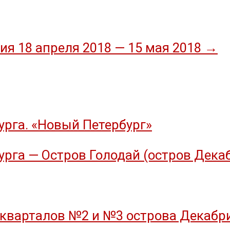
ия 18 апреля 2018 — 15 мая 2018
→
рга. «Новый Петербург»
рга — Остров Голодай (остров Дека
кварталов №2 и №3 острова Декабрис