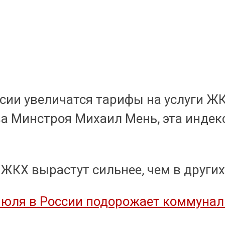
ссии увеличатся тарифы на услуги Ж
ва Минстроя Михаил Мень, эта индек
 ЖКХ вырастут сильнее, чем в других
 июля в России подорожает коммунал