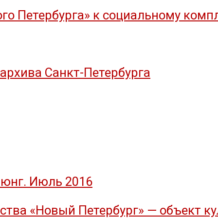
го Петербурга» к социальному компл
оархива Санкт-Петербурга
юнг. Июль 2016
тва «Новый Петербург» — объект ку