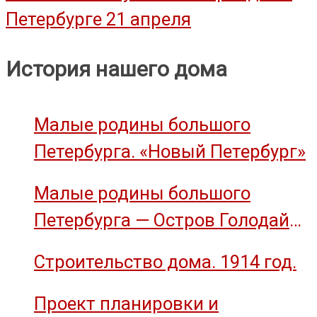
Петербурге 21 апреля
по
записям
История нашего дома
Малые родины большого
Петербурга. «Новый Петербург»
Малые родины большого
Петербурга — Остров Голодай
(остров Декабристов)
Строительство дома. 1914 год.
Проект планировки и