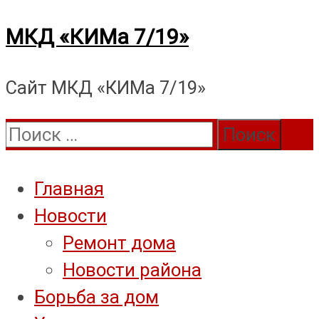
Перейти
МКД «КИМа 7/19»
к
Сайт МКД «КИМа 7/19»
содержимому
Поиск:
Главная
Новости
Ремонт дома
Новости района
Борьба за дом