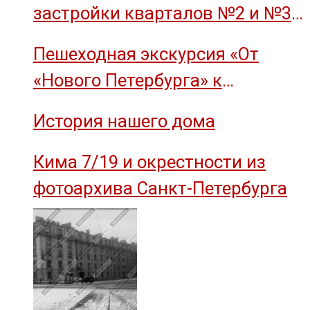
застройки кварталов №2 и №3
острова Декабристов, 1959 год.
Пешеходная экскурсия «От
«Нового Петербурга» к
социальному комплексу завода
История нашего дома
им. М.И. Калинина»
Кима 7/19 и окрестности из
фотоархива Санкт-Петербурга