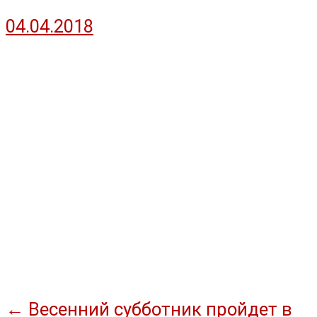
04.04.2018
Навигация
←
Весенний субботник пройдет в