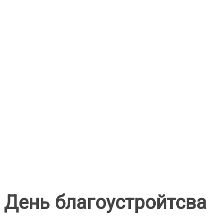
День благоустройтсва