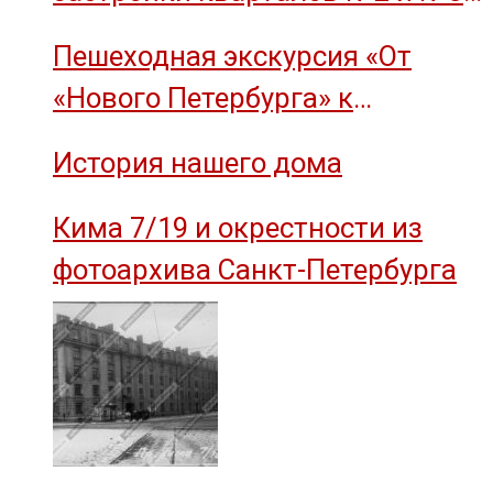
острова Декабристов, 1959 год.
Пешеходная экскурсия «От
«Нового Петербурга» к
социальному комплексу завода
История нашего дома
им. М.И. Калинина»
Кима 7/19 и окрестности из
фотоархива Санкт-Петербурга