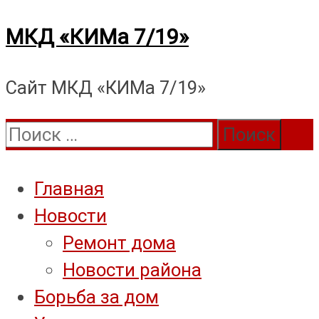
Перейти
МКД «КИМа 7/19»
к
Сайт МКД «КИМа 7/19»
содержимому
Поиск:
Главная
Новости
Ремонт дома
Новости района
Борьба за дом