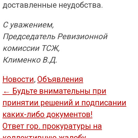
доставленные неудобства.
С уважением,
Председатель Ревизионной
комиссии ТСЖ,
Клименко В.Д.
Новости
,
Объявления
Навигация
←
Будьте внимательны при
принятии решений и подписании
по
каких-либо документов!
записям
Ответ гор. прокуратуры на
коллективную жалобу
→