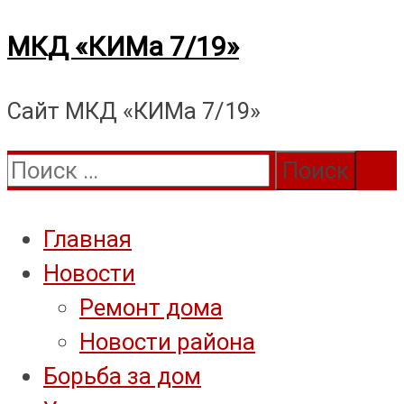
Перейти
МКД «КИМа 7/19»
к
Сайт МКД «КИМа 7/19»
содержимому
Поиск:
Главная
Новости
Ремонт дома
Новости района
Борьба за дом