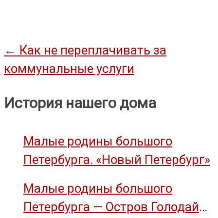
Навигация
←
Как не переплачивать за
коммунальные услуги
по
записям
История нашего дома
Малые родины большого
Петербурга. «Новый Петербург»
Малые родины большого
Петербурга — Остров Голодай