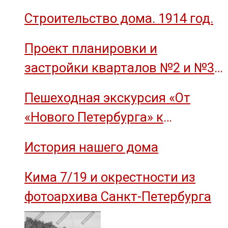
(остров Декабристов)
Строительство дома. 1914 год.
Проект планировки и
застройки кварталов №2 и №3
острова Декабристов, 1959 год.
Пешеходная экскурсия «От
«Нового Петербурга» к
социальному комплексу завода
История нашего дома
им. М.И. Калинина»
Кима 7/19 и окрестности из
фотоархива Санкт-Петербурга