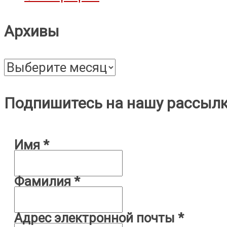
Архивы
Архивы
Подпишитесь на нашу рассыл
Имя
*
Фамилия
*
Адрес электронной почты
*