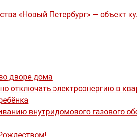
тва «Новый Петербург» — объект ку
во дворе дома
но отключать электроэнергию в квар
ребёнка
ванию внутридомового газового обор
Рождеством!