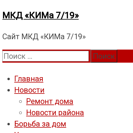
Перейти
МКД «КИМа 7/19»
к
Сайт МКД «КИМа 7/19»
содержимому
Поиск:
Главная
Новости
Ремонт дома
Новости района
Борьба за дом