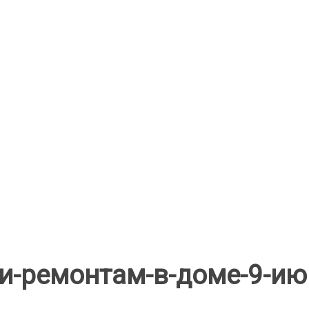
и-ремонтам-в-доме-9-ию