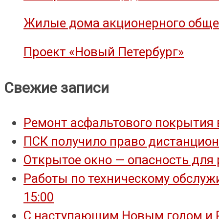
Жилые дома акционерного общес
Проект «Новый Петербург»
Свежие записи
Ремонт асфальтового покрытия 
ПСК получило право дистанцион
Открытое окно — опасность для 
Работы по техническому обслужи
15:00
С наступающим Новым годом и 