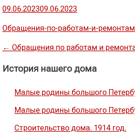
09.06.2023
09.06.2023
Обращения-по-работам-и-ремонтам
Навигация
←
Обращения по работам и ремонт
по
История нашего дома
записям
Малые родины большого Петербу
Малые родины большого Петербу
Строительство дома. 1914 год.