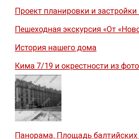
Проект планировки и застройки 
Пешеходная экскурсия «От «Ново
История нашего дома
Кима 7/19 и окрестности из фот
Панорама. Площадь балтийских 