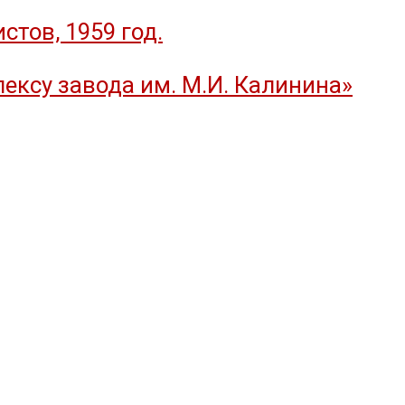
тов, 1959 год.
ексу завода им. М.И. Калинина»