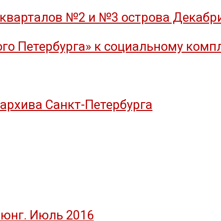
кварталов №2 и №3 острова Декабрис
го Петербурга» к социальному компл
оархива Санкт-Петербурга
юнг. Июль 2016