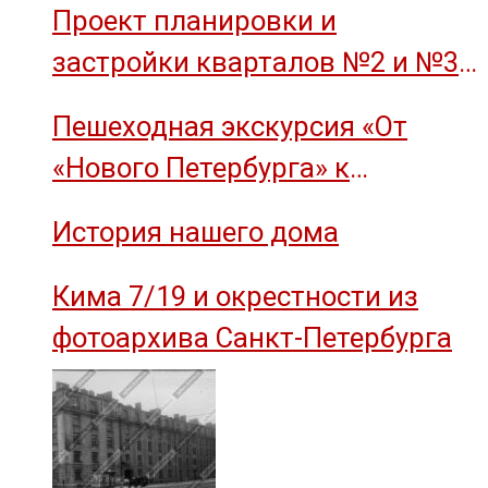
Проект планировки и
застройки кварталов №2 и №3
острова Декабристов, 1959 год.
Пешеходная экскурсия «От
«Нового Петербурга» к
социальному комплексу завода
История нашего дома
им. М.И. Калинина»
Кима 7/19 и окрестности из
фотоархива Санкт-Петербурга