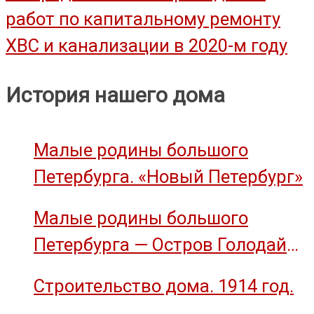
работ по капитальному ремонту
по
ХВС и канализации в 2020-м году
записям
История нашего дома
Малые родины большого
Петербурга. «Новый Петербург»
Малые родины большого
Петербурга — Остров Голодай
(остров Декабристов)
Строительство дома. 1914 год.