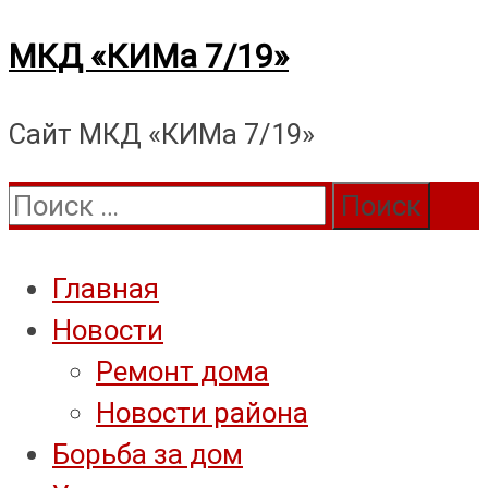
Перейти
МКД «КИМа 7/19»
к
Сайт МКД «КИМа 7/19»
содержимому
Поиск:
Главная
Новости
Ремонт дома
Новости района
Борьба за дом