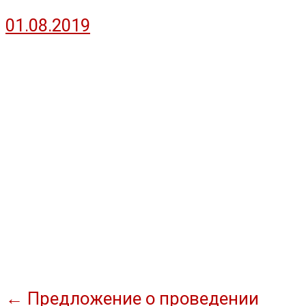
01.08.2019
Навигация
←
Предложение о проведении